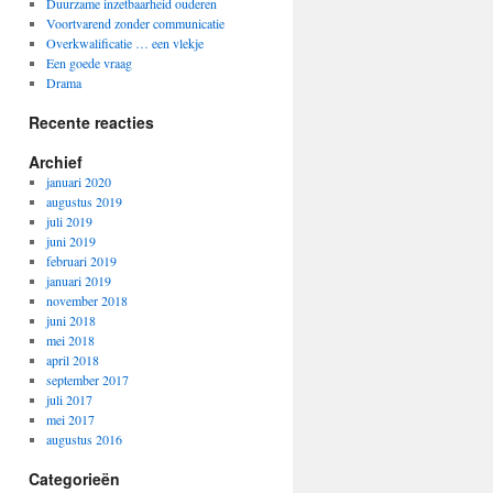
Duurzame inzetbaarheid ouderen
Voortvarend zonder communicatie
Overkwalificatie … een vlekje
Een goede vraag
Drama
Recente reacties
Archief
januari 2020
augustus 2019
juli 2019
juni 2019
februari 2019
januari 2019
november 2018
juni 2018
mei 2018
april 2018
september 2017
juli 2017
mei 2017
augustus 2016
Categorieën