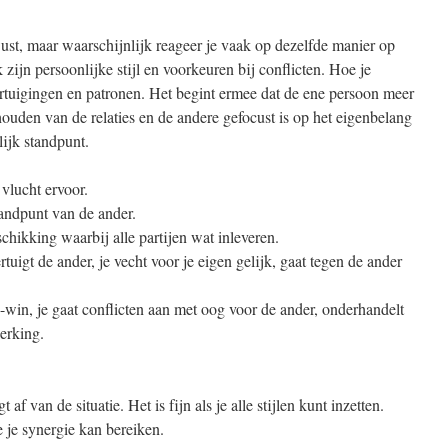
ewust, maar waarschijnlijk reageer je vaak op dezelfde manier op
 zijn persoonlijke stijl en voorkeuren bij conflicten. Hoe je
ertuigingen en patronen. Het begint ermee dat de ene persoon meer
houden van de relaties en de andere gefocust is op het eigenbelang
ijk standpunt.
 vlucht ervoor.
standpunt van de ander.
hikking waarbij alle partijen wat inleveren.
uigt de ander, je vecht voor je eigen gelijk, gaat tegen de ander
-win, je gaat conflicten aan met oog voor de ander, onderhandelt
erking.
t af van de situatie. Het is fijn als je alle stijlen kunt inzetten.
oe je synergie kan bereiken.