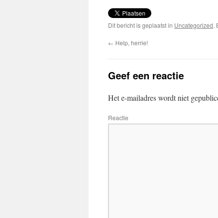
Dit bericht is geplaatst in
Uncategorized
.
←
Help, herrie!
Geef een reactie
Het e-mailadres wordt niet gepublic
Reactie