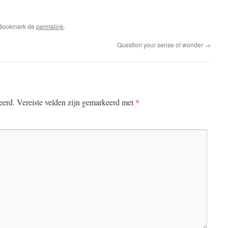
 Bookmark de
permalink
.
Question your sense of wonder
→
*
eerd.
Vereiste velden zijn gemarkeerd met