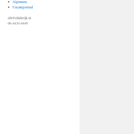
Algemeen
Uncategorized
elli@elliderijk.nl
06-4434 6449